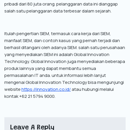
pribadi dari 80 juta orang. pelanggaran data ini dianggap
salah satu pelanggaran data terbesar dalam sejarah.
Itulah pengertian SIEM, termasuk cara kerja dari SIEM,
manfaat SIEM, dan contoh kasus yang pernah terjadi dan
berhasil ditangani oleh adanya SIEM. salah satu perusahaan
yang menyediakan SIEM ini adalah Global Innovation
Technology. Global Innovation juga menyediakan beberapa
produk lainnya yang dapat membantu semua
permasalahan IT anda. untuk informasi lebih lanjut
mengenai Global Innovation Technology bisa mengunjungi
website
https://innovation.co.id/
atau hubungi melalui
kontak +62 21 5794 9000.
Leave A Reply