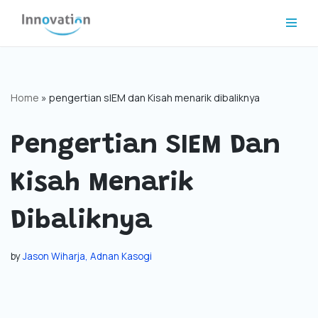
Skip
to
content
Home
»
pengertian sIEM dan Kisah menarik dibaliknya
Pengertian SIEM Dan
Kisah Menarik
Dibaliknya
by
Jason Wiharja, Adnan Kasogi