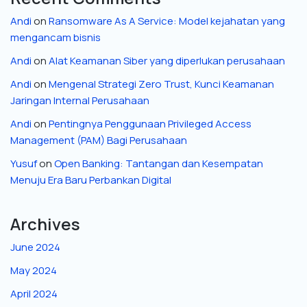
Andi
on
Ransomware As A Service: Model kejahatan yang
mengancam bisnis
Andi
on
Alat Keamanan Siber yang diperlukan perusahaan
Andi
on
Mengenal Strategi Zero Trust, Kunci Keamanan
Jaringan Internal Perusahaan
Andi
on
Pentingnya Penggunaan Privileged Access
Management (PAM) Bagi Perusahaan
Yusuf
on
Open Banking: Tantangan dan Kesempatan
Menuju Era Baru Perbankan Digital
Archives
June 2024
May 2024
April 2024