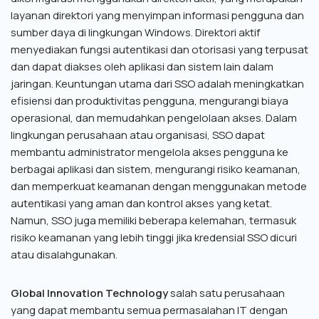
layanan direktori yang menyimpan informasi pengguna dan
sumber daya di lingkungan Windows. Direktori aktif
menyediakan fungsi autentikasi dan otorisasi yang terpusat
dan dapat diakses oleh aplikasi dan sistem lain dalam
jaringan. Keuntungan utama dari SSO adalah meningkatkan
efisiensi dan produktivitas pengguna, mengurangi biaya
operasional, dan memudahkan pengelolaan akses. Dalam
lingkungan perusahaan atau organisasi, SSO dapat
membantu administrator mengelola akses pengguna ke
berbagai aplikasi dan sistem, mengurangi risiko keamanan,
dan memperkuat keamanan dengan menggunakan metode
autentikasi yang aman dan kontrol akses yang ketat.
Namun, SSO juga memiliki beberapa kelemahan, termasuk
risiko keamanan yang lebih tinggi jika kredensial SSO dicuri
atau disalahgunakan.
Global Innovation Technology
salah satu perusahaan
yang dapat membantu semua permasalahan IT dengan