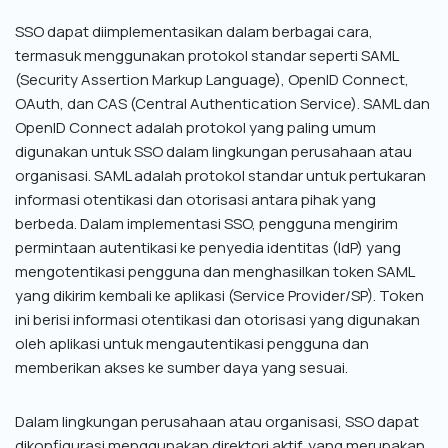
SSO dapat diimplementasikan dalam berbagai cara,
termasuk menggunakan protokol standar seperti SAML
(Security Assertion Markup Language), OpenID Connect,
OAuth, dan CAS (Central Authentication Service). SAML dan
OpenID Connect adalah protokol yang paling umum
digunakan untuk SSO dalam lingkungan perusahaan atau
organisasi. SAML adalah protokol standar untuk pertukaran
informasi otentikasi dan otorisasi antara pihak yang
berbeda. Dalam implementasi SSO, pengguna mengirim
permintaan autentikasi ke penyedia identitas (IdP) yang
mengotentikasi pengguna dan menghasilkan token SAML
yang dikirim kembali ke aplikasi (Service Provider/SP). Token
ini berisi informasi otentikasi dan otorisasi yang digunakan
oleh aplikasi untuk mengautentikasi pengguna dan
memberikan akses ke sumber daya yang sesuai.
Dalam lingkungan perusahaan atau organisasi, SSO dapat
dikonfigurasi menggunakan direktori aktif, yang merupakan