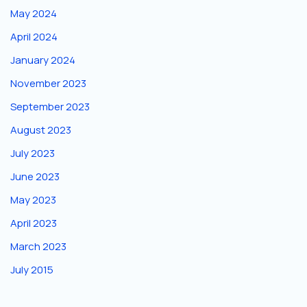
May 2024
April 2024
January 2024
November 2023
September 2023
August 2023
July 2023
June 2023
May 2023
April 2023
March 2023
July 2015