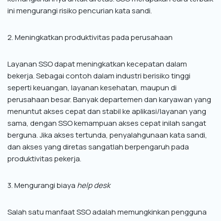
ini mengurangi risiko pencurian kata sandi.
2. Meningkatkan produktivitas pada perusahaan
Layanan SSO dapat meningkatkan kecepatan dalam
bekerja. Sebagai contoh dalam industri berisiko tinggi
seperti keuangan, layanan kesehatan, maupun di
perusahaan besar. Banyak departemen dan karyawan yang
menuntut akses cepat dan stabil ke aplikasi/layanan yang
sama, dengan SSO kemampuan akses cepat inilah sangat
berguna. Jika akses tertunda, penyalahgunaan kata sandi,
dan akses yang diretas sangatlah berpengaruh pada
produktivitas pekerja.
3. Mengurangi biaya
help desk
Salah satu manfaat SSO adalah memungkinkan pengguna