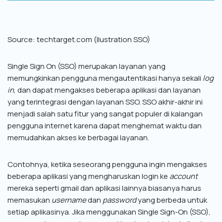
Source: techtarget.com (Ilustration SSO)
Single Sign On (SSO) merupakan layanan yang
memungkinkan pengguna mengautentikasi hanya sekali
log
in
, dan dapat mengakses beberapa aplikasi dan layanan
yang terintegrasi dengan layanan SSO. SSO akhir-akhir ini
menjadi salah satu fitur yang sangat populer di kalangan
pengguna internet karena dapat menghemat waktu dan
memudahkan akses ke berbagai layanan.
Contohnya, ketika seseorang pengguna ingin mengakses
beberapa aplikasi yang mengharuskan login ke
account
mereka seperti gmail dan aplikasi lainnya biasanya harus
memasukan
username
dan
password
yang berbeda untuk
setiap aplikasinya. Jika menggunakan Single Sign-On (SSO),