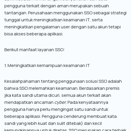
pengguna terkait dengan aman merupakan sebuah
tantangan. Perusahaan menggunakan SSO sebagai strategi
tunggal untuk meningkatkan keamanan IT, serta
meningkatkan pengalaman user dengan satu akun tetapi
bisa akses beberapa aplikasi.
Berikut manfaat layanan SSO:
1. Meningkatkan kemampuan keamanan IT
Kesalahpahaman tentang penggunaan solusi SSO adalah
bahwa SSO melemahkan keamanan. Berdasarkan premis
jika kata sandi utama dicuri, semua akun terkait akan
mendapatkan ancaman
cyber
. Pada kenyataannya
pengguna hanya perlu mengingat satu sandi untuk
beberapa aplikasi. Pengguna cenderung membuat kata
sandi yang lebih kuat dan sulit ditebak) dan kecil
kemungkinannya untuk diretas. SSO merupakan cara terbaik