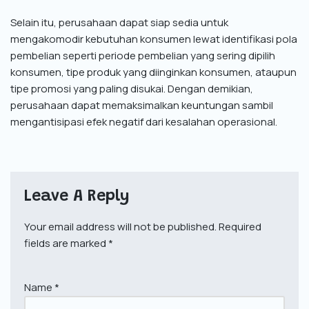
Selain itu, perusahaan dapat siap sedia untuk
mengakomodir kebutuhan konsumen lewat identifikasi pola
pembelian seperti periode pembelian yang sering dipilih
konsumen, tipe produk yang diinginkan konsumen, ataupun
tipe promosi yang paling disukai. Dengan demikian,
perusahaan dapat memaksimalkan keuntungan sambil
mengantisipasi efek negatif dari kesalahan operasional.
Leave A Reply
Your email address will not be published.
Required
fields are marked
*
Name
*