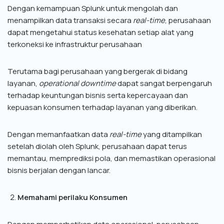
Dengan kemampuan Splunk untuk mengolah dan
menampilkan data transaksi secara
real-time
, perusahaan
dapat mengetahui status kesehatan setiap alat yang
terkoneksi ke infrastruktur perusahaan
Terutama bagi perusahaan yang bergerak di bidang
layanan,
operational downtime
dapat sangat berpengaruh
terhadap keuntungan bisnis serta kepercayaan dan
kepuasan konsumen terhadap layanan yang diberikan.
Dengan memanfaatkan data
real-time
yang ditampilkan
setelah diolah oleh Splunk, perusahaan dapat terus
memantau, memprediksi pola, dan memastikan operasional
bisnis berjalan dengan lancar.
Memahami perilaku Konsumen