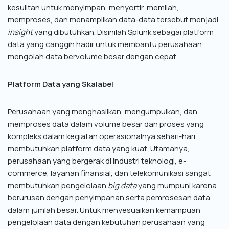
kesulitan untuk menyimpan, menyortir, memilah,
memproses, dan menampilkan data-data tersebut menjadi
insight
yang dibutuhkan. Disinilah Splunk sebagai platform
data yang canggih hadir untuk membantu perusahaan
mengolah data bervolume besar dengan cepat.
Platform Data yang Skalabel
Perusahaan yang menghasilkan, mengumpulkan, dan
memproses data dalam volume besar dan proses yang
kompleks dalam kegiatan operasionalnya sehari-hari
membutuhkan platform data yang kuat. Utamanya,
perusahaan yang bergerak di industri teknologi, e-
commerce, layanan finansial, dan telekomunikasi sangat
membutuhkan pengelolaan
big data
yang mumpuni karena
berurusan dengan penyimpanan serta pemrosesan data
dalam jumlah besar. Untuk menyesuaikan kemampuan
pengelolaan data dengan kebutuhan perusahaan yang