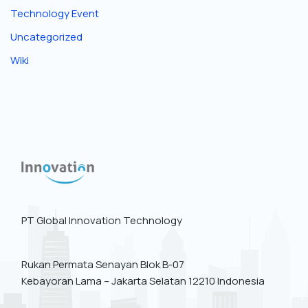
Technology Event
Uncategorized
Wiki
PT Global Innovation Technology
Rukan Permata Senayan Blok B-07
Kebayoran Lama – Jakarta Selatan 12210 Indonesia